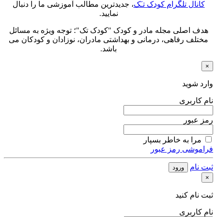
کانال تلگرام کودک تـَک
، جدیدترین مطالب آموزشی ما را دنبال
نمایید.
هدف اصلی مجله مادر و کودک "کودک تک"؛ توجه ویژه به مسائل
مختلف رفاهی، درمانی و بهداشتی مادران، نوزادان و کودکان می
باشد.
×
وارد شوید
نام کاربری
رمز عبور
مرا به خاطر بسپار
فراموشی رمز عبور
ثبت نام
ورود
×
ثبت نام کنید
نام کاربری