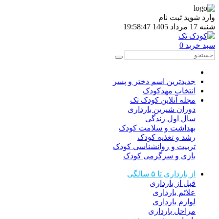
وارد شوید
ثبت نام
شنبه 17 مرداد 1405
19:58:47
سبد خرید
0
جدیدترین اسم دختر و پسر
انتخاب مهدکودک
مجله آنلاین کودک تک
دوران شیرین بارداری
سال اول زندگی
بهداشت و سلامت کودک
رشد و تغذیه کودک
تربیت و روانشناسی کودک
بازی و سرگرمی کودک
از بارداری تا ۵ سالگی
قبل از بارداری
علائم بارداری
لوازم بارداری
مراحل بارداری