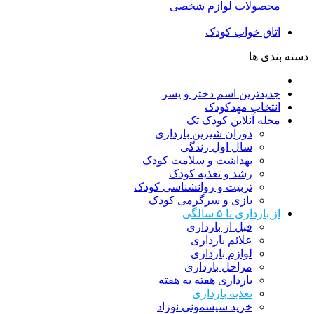
محصولات لوازم شخصی
اتاق خواب کودک
دسته بندی ها
جدیدترین اسم دختر و پسر
انتخاب مهدکودک
مجله آنلاین کودک تک
دوران شیرین بارداری
سال اول زندگی
بهداشت و سلامت کودک
رشد و تغذیه کودک
تربیت و روانشناسی کودک
بازی و سرگرمی کودک
از بارداری تا ۵ سالگی
قبل از بارداری
علائم بارداری
لوازم بارداری
مراحل بارداری
بارداری هفته به هفته
تغذیه بارداری
خرید سیسمونی نوزاد