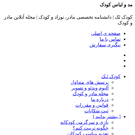
مد و لباس کودک
کودک تَک | دانشنامه تخصصی مادر، نوزاد و کودک | مجله آنلاین مادر
و کودک
صفحه ی اصلی
تماس با ما
پیگیری سفارش
کودک تَـک
پرسش های متداول
آلبوم ویدئو و تصویر
مجله مادر و کودک
درباره ما
قوانین و مقررات
ثبت شکایات
[ بیشتر بدانید ]
بازی و سرگرمی کودکانه
چگونه تربیت کنم؟
تغذیه مناسب کودکان