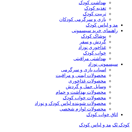
بهداشت کودک
تغذیه کودک
تربیت کودک
بازی و سرگرمی کودکان
مد و لباس کودک
راهنمای خرید سیسمونی
پوشاک کودک
گردش و سفر
غذاخوری نوزاد
خواب کودک
بهداشتی مراقبتی
سیسمونی نوزاد
اسباب بازی و سرگرمی
محصولات ایمنی و مراقبت
محصولات غذاخوری
وسایل حمل و گردش
محصولات بهداشت و حمام
محصولات خواب کودک
محصولات شوینده لباس کودک و نوزاد
محصولات لوازم شخصی
اتاق خواب کودک
کودک تَک
مد و لباس کودک